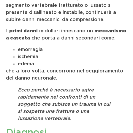
segmento vertebrale fratturato o lussato si
presenta disallineato e instabile, continuerà a
subire danni meccanici da compressione.
I
primi danni
midollari innescano un
meccanismo
a cascata
che porta a danni secondari come:
emorragia
ischemia
edema
che a loro volta, concorrono nel peggioramento
del danno neuronale.
Ecco perché è necessario agire
rapidamente nei confronti di un
soggetto che subisce un trauma in cui
si sospetta una frattura o una
lussazione vertebrale.
Diagnosi