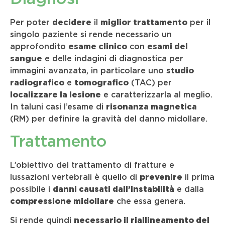
Per poter
decidere
il
miglior trattamento
per il
singolo paziente si rende necessario un
approfondito
esame clinico
con
esami del
sangue
e delle indagini di diagnostica per
immagini avanzata, in particolare uno
studio
radiografico
e
tomografico
(TAC) per
localizzare la lesione
e caratterizzarla al meglio.
In taluni casi l’esame di
risonanza magnetica
(RM) per definire la gravità del danno midollare.
Trattamento
L’obiettivo del trattamento di fratture e
lussazioni vertebrali è quello di
prevenire
il prima
possibile i
danni causati dall’instabilità
e dalla
compressione midollare
che essa genera.
Si rende quindi
necessario il riallineamento del