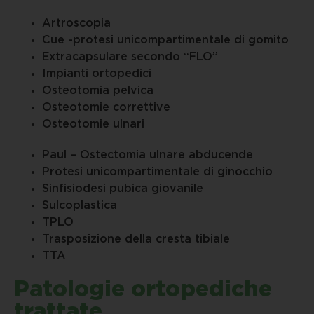
Artroscopia
Cue -protesi unicompartimentale di gomito
Extracapsulare secondo “FLO”
Impianti ortopedici
Osteotomia pelvica
Osteotomie correttive
Osteotomie ulnari
Paul – Ostectomia ulnare abducende
Protesi unicompartimentale di ginocchio
Sinfisiodesi pubica giovanile
Sulcoplastica
TPLO
Trasposizione della cresta tibiale
TTA
Patologie ortopediche
trattate