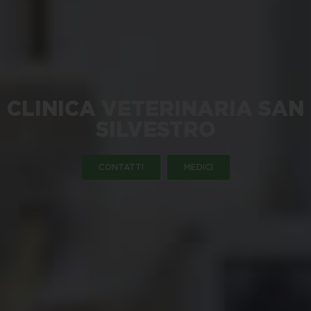
CLINICA VETERINARIA SAN
SILVESTRO
CONTATTI
MEDICI