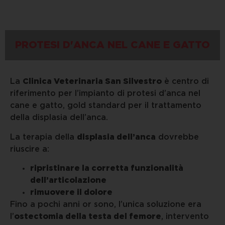
PROTESI D'ANCA NEL CANE E GATTO
La
Clinica Veterinaria San Silvestro
è centro di
riferimento per l’impianto di protesi d’anca nel
cane e gatto, gold standard per il trattamento
della displasia dell’anca.
La terapia della
displasia dell’anca
dovrebbe
riuscire a:
ripristinare la corretta funzionalità
dell’articolazione
rimuovere il dolore
Fino a pochi anni or sono, l’unica soluzione era
l’
ostectomia della testa del femore
, intervento