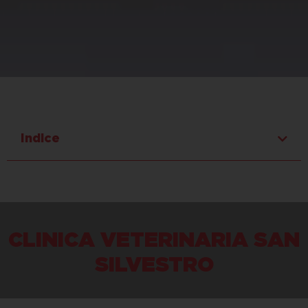
Indice
CLINICA VETERINARIA SAN
SILVESTRO