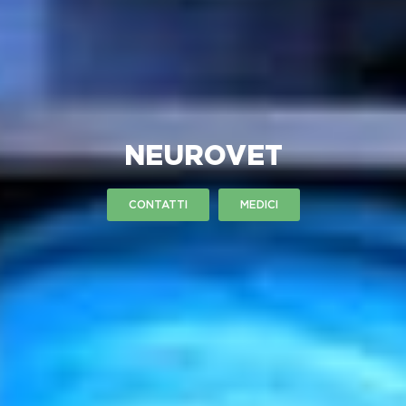
NEUROVET
CONTATTI
MEDICI