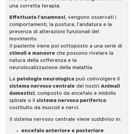
una corretta terapia.
Effettuata l’anamnesi
, vengono osservati i
comportamenti, la postura, l’andatura e la
presenza di alterazioni funzionali del
movimento.
Il paziente viene poi sottoposto a una serie di
stimoli e manovre
che possono rivelare la
natura della sofferenza e la
neurolocalizzazione della malattia.
La
patologia neurologica
può coinvolgere il
sistema nervoso centrale
dei nostri
Animali
domestici
, composto da encefalo e midollo
spinale o il
sistema nervoso periferico
costituito da muscoli e nervi.
Il sistema nervoso centrale viene suddiviso in:
encefalo anteriore e posteriore