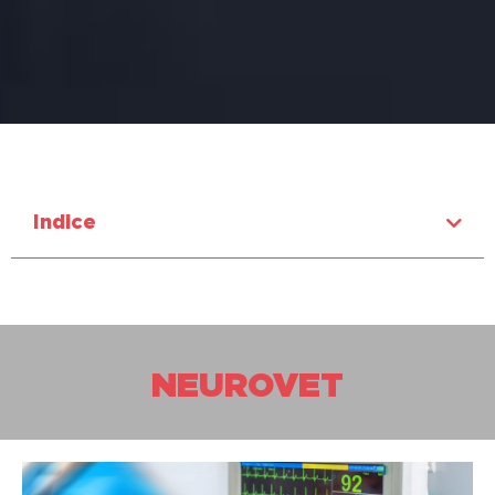
Indice
NEUROVET